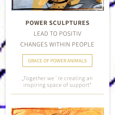
POWER SCULPTURES
LEAD TO POSITIV
CHANGES WITHIN PEOPLE
GRACE OF POWER ANIMALS
„Together we´re creating an
inspiring space of support“