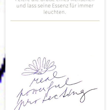
und lass seine Essenz für immer
leuchten.