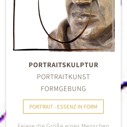
PORTRAITSKULPTUR
PORTRAITKUNST
FORMGEBUNG
PORTRAIT - ESSENZ IN FORM
Feiere die Größe eines Menschen