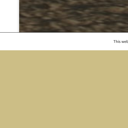
This web