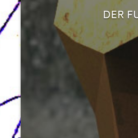
DER F