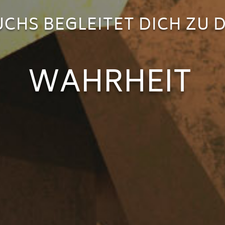
UCHS BEGLEITET DICH ZU 
WAHRHEIT