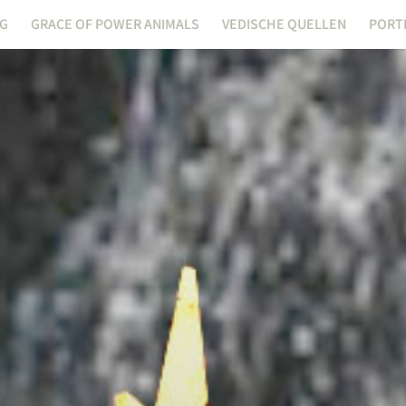
NG
GRACE OF POWER ANIMALS
VEDISCHE QUELLEN
PORT