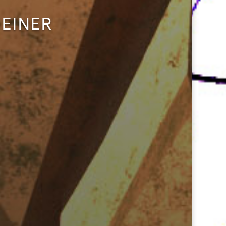
DEINER