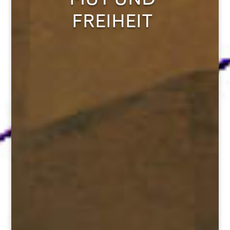
MUT UND
FREIHEIT