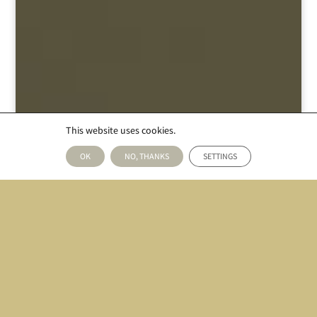
This website uses cookies.
;
OK
NO, THANKS
SETTINGS